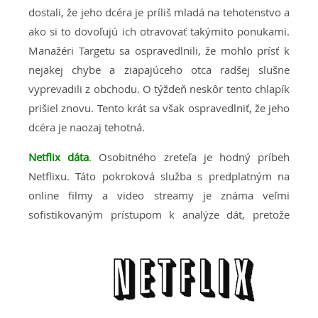
dostali, že jeho dcéra je príliš mladá na tehotenstvo a
ako si to dovoľujú ich otravovať takýmito ponukami.
Manažéri Targetu sa ospravedlnili, že mohlo prísť k
nejakej chybe a ziapajúceho otca radšej slušne
vyprevadili z obchodu. O týždeň neskôr tento chlapík
prišiel znovu. Tento krát sa však ospravedlniť, že jeho
dcéra je naozaj tehotná.
Netflix dáta
.
Osobitného zreteľa je hodný príbeh
Netflixu. Táto pokroková služba s predplatným na
online filmy a video streamy je známa veľmi
sofistikovaným prístupom k analýze dát, pretože