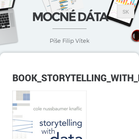
SK
MOCNÉ DÁTA
Píše Filip Vítek
BOOK_STORYTELLING_WITH_