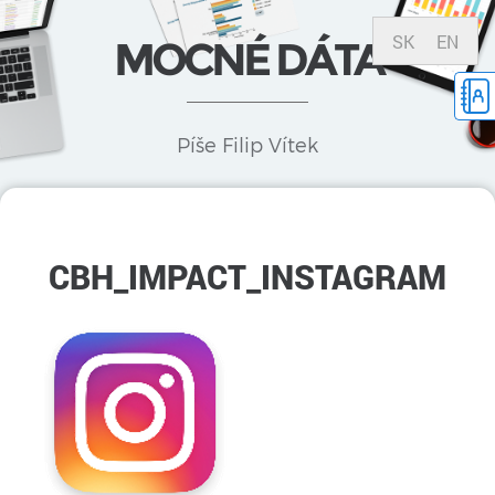
SK
EN
MOCNÉ DÁTA
Píše Filip Vítek
CBH_IMPACT_INSTAGRAM