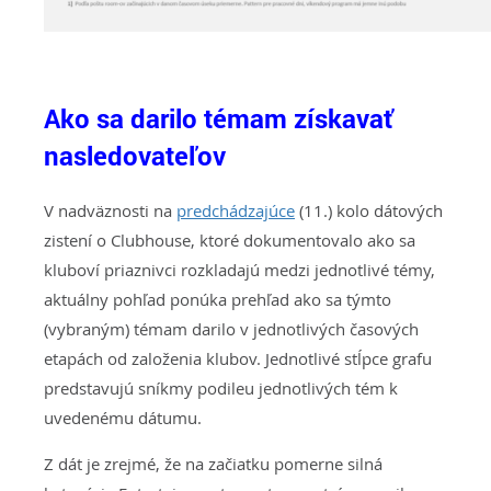
Ako sa darilo témam získavať
nasledovateľov
V nadväznosti na
predchádzajúce
(11.) kolo dátových
zistení o Clubhouse, ktoré dokumentovalo ako sa
kluboví priaznivci rozkladajú medzi jednotlivé témy,
aktuálny pohľad ponúka prehľad ako sa týmto
(vybraným) témam darilo v jednotlivých časových
etapách od založenia klubov. Jednotlivé stĺpce grafu
predstavujú sníkmy podileu jednotlivých tém k
uvedenému dátumu.
Z dát je zrejmé, že na začiatku pomerne silná