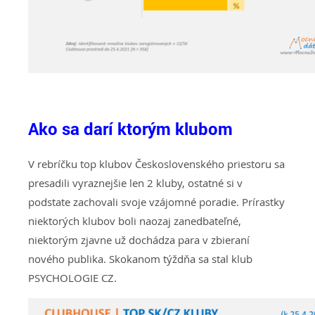
Ako sa darí ktorým klubom
V rebríčku top klubov Československého priestoru sa
presadili vyraznejšie len 2 kluby, ostatné si v
podstate zachovali svoje vzájomné poradie. Prírastky
niektorých klubov boli naozaj zanedbateľné,
niektorým zjavne už dochádza para v zbieraní
nového publika. Skokanom týždňa sa stal klub
PSYCHOLOGIE CZ.