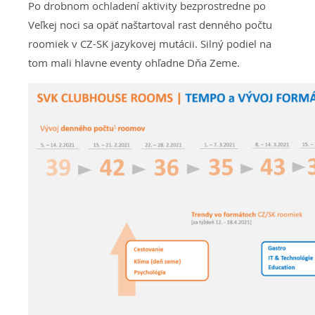
Po drobnom ochladení aktivity bezprostredne po
Veľkej noci sa opäť naštartoval rast denného počtu
roomiek v CZ-SK jazykovej mutácii. Silný podiel na
tom mali hlavne eventy ohľadne Dňa Zeme.