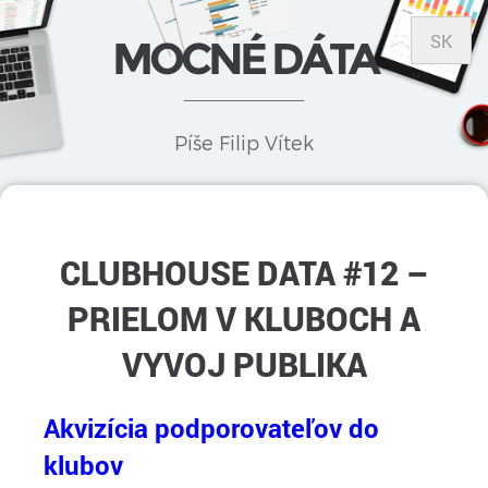
SK
MOCNÉ DÁTA
Píše Filip Vítek
CLUBHOUSE DATA #12 –
PRIELOM V KLUBOCH A
VYVOJ PUBLIKA
Akvizícia podporovateľov do
klubov