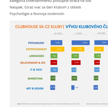
kategória Entertainmentu postupne stráca na sile.
Naopak, čoraz viac sa darí klubom z oblasti
Psychológie a Rozvoja osobnosti: