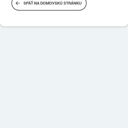
SPÄŤ NA DOMOVSKÚ STRÁNKU