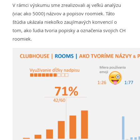
V rámci výskumu sme zrealizovali aj veľkú analýzu
(viac ako 5000) názvov a popisov roomiek. Táto
štúdia ukázala niekoľko zaujímavých konvencií o
tom, ako ľudia tvoria popisky a označenia svojich CH
roomiek.