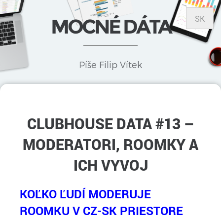
SK
MOCNÉ DÁTA
Píše Filip Vítek
CLUBHOUSE DATA #13 –
MODERATORI, ROOMKY A
ICH VYVOJ
KOĽKO ĽUDÍ MODERUJE
ROOMKU V CZ-SK PRIESTORE