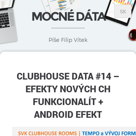
SK
MOCNÉ DÁTA
Píše Filip Vítek
CLUBHOUSE DATA #14 –
EFEKTY NOVÝCH CH
FUNKCIONALÍT +
ANDROID EFEKT