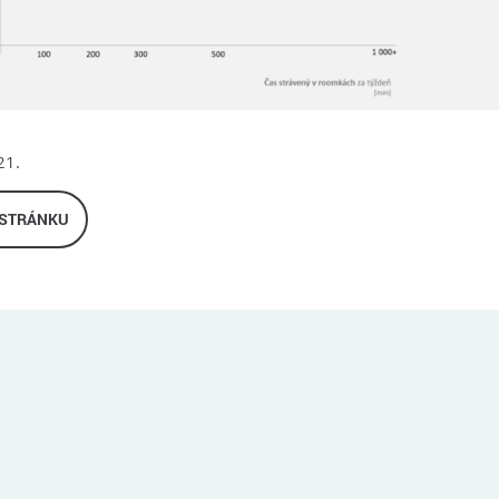
21.
 STRÁNKU