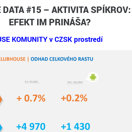
DATA #15 – AKTIVITA SPÍKROV:
EFEKT IM PRINÁŠA?
E KOMUNITY v CZSK prostredí