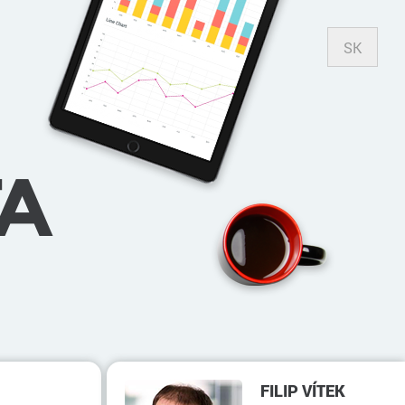
SK
A
FILIP VÍTEK