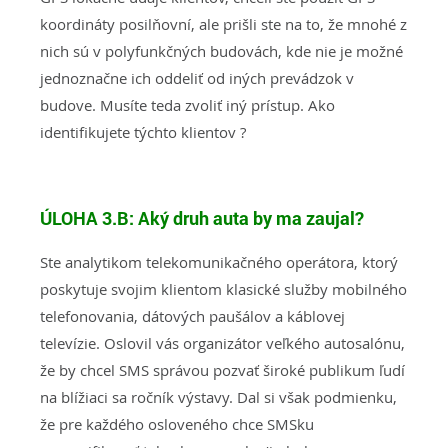
koordináty posilňovní, ale prišli ste na to, že mnohé z
nich sú v polyfunkčných budovách, kde nie je možné
jednoznačne ich oddeliť od iných prevádzok v
budove. Musíte teda zvoliť iný prístup. Ako
identifikujete týchto klientov ?
ÚLOHA 3.B: Aký druh auta by ma zaujal?
Ste analytikom telekomunikačného operátora, ktorý
poskytuje svojim klientom klasické služby mobilného
telefonovania, dátových paušálov a káblovej
televízie. Oslovil vás organizátor veľkého autosalónu,
že by chcel SMS správou pozvať široké publikum ľudí
na blížiaci sa ročník výstavy. Dal si však podmienku,
že pre každého osloveného chce SMSku