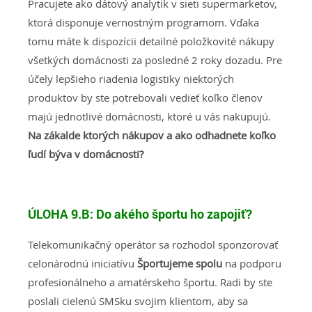
Pracujete ako dátový analytik v sieti supermarketov,
ktorá disponuje vernostným programom. Vďaka
tomu máte k dispozícii detailné položkovité nákupy
všetkých domácnosti za posledné 2 roky dozadu. Pre
účely lepšieho riadenia logistiky niektorých
produktov by ste potrebovali vedieť koľko členov
majú jednotlivé domácnosti, ktoré u vás nakupujú.
Na zákalde ktorých nákupov a ako odhadnete koľko
ľudí býva v domácnosti?
ÚLOHA 9.B:
Do akého športu ho zapojiť?
Telekomunikačný operátor sa rozhodol sponzorovať
celonárodnú iniciatívu
Športujeme spolu
na podporu
profesionálneho a amatérskeho športu. Radi by ste
poslali cielenú SMSku svojim klientom, aby sa