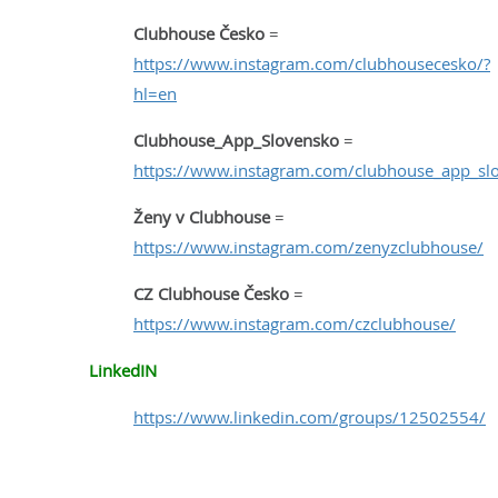
Clubhouse Česko
=
https://www.instagram.com/clubhousecesko/?
hl=en
Clubhouse_App_Slovensko
=
https://www.instagram.com/clubhouse_app_sl
Ženy v Clubhouse
=
https://www.instagram.com/zenyzclubhouse/
CZ Clubhouse Česko
=
https://www.instagram.com/czclubhouse/
LinkedIN
https://www.linkedin.com/groups/12502554/