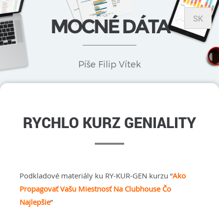
SK
MOCNÉ DÁTA
Píše Filip Vítek
RYCHLO KURZ GENIALITY
Podkladové materiály ku RY-KUR-GEN kurzu “
Ako
Propagovať Vašu Miestnosť Na Clubhouse Čo
Najlepšie
”