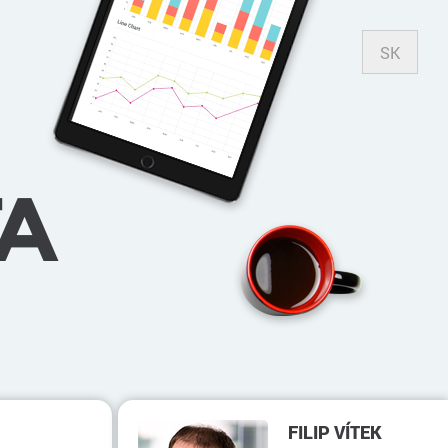
SK
A
FILIP VÍTEK