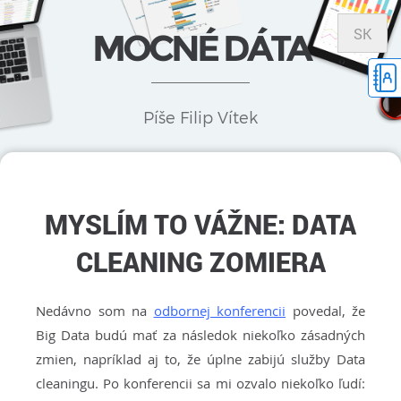
SK
MOCNÉ DÁTA
Píše Filip Vítek
MYSLÍM TO VÁŽNE: DATA
CLEANING ZOMIERA
Nedávno som na
odbornej konferencii
povedal, že
Big Data budú mať za následok niekoľko zásadných
zmien, napríklad aj to, že úplne zabijú služby Data
cleaningu. Po konferencii sa mi ozvalo niekoľko ľudí: