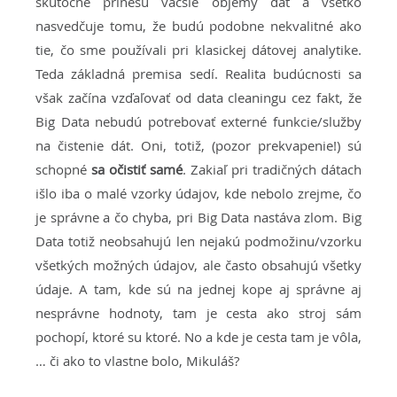
skutočne prinesú väčšie objemy dát a všetko
nasvedčuje tomu, že budú podobne nekvalitné ako
tie, čo sme používali pri klasickej dátovej analytike.
Teda základná premisa sedí. Realita budúcnosti sa
však začína vzďaľovať od data cleaningu cez fakt, že
Big Data nebudú potrebovať externé funkcie/služby
na čistenie dát. Oni, totiž, (pozor prekvapenie!) sú
schopné
sa očistiť samé
. Zakiaľ pri tradičných dátach
išlo iba o malé vzorky údajov, kde nebolo zrejme, čo
je správne a čo chyba, pri Big Data nastáva zlom. Big
Data totiž neobsahujú len nejakú podmožinu/vzorku
všetkých možných údajov, ale často obsahujú všetky
údaje. A tam, kde sú na jednej kope aj správne aj
nesprávne hodnoty, tam je cesta ako stroj sám
pochopí, ktoré su ktoré. No a kde je cesta tam je vôla,
… či ako to vlastne bolo, Mikuláš?