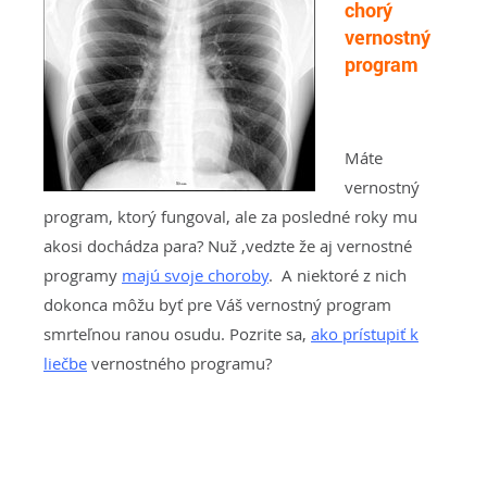
chorý
vernostný
program
Máte
vernostný
program, ktorý fungoval, ale za posledné roky mu
akosi dochádza para? Nuž ,vedzte že aj vernostné
programy
majú svoje choroby
. A niektoré z nich
dokonca môžu byť pre Váš vernostný program
smrteľnou ranou osudu. Pozrite sa,
ako prístupiť k
liečbe
vernostného programu?
…