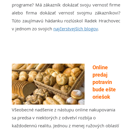
programe? Má zákazník dokázať svoju vernosť firme
alebo firma dokázať vernosť svojmu zákazníkovi?
Túto zaujímavú hádanku rozlúskol Radek Hrachovec
v jednom zo svojich
najčerstvejších blogov
.
…
Online
predaj
potravín
bude ešte
oriešok
Všeobecné nadšenie z nástupu online nakupovania
sa predsa v niektorých z odvetví rozbíja o
každodennú realitu. Jednou z menej ružových oblastí